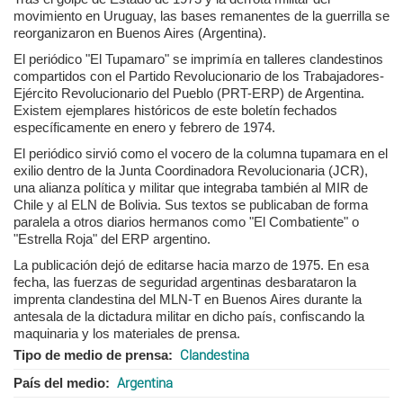
movimiento en Uruguay, las bases remanentes de la guerrilla se
reorganizaron en Buenos Aires (Argentina).
El periódico "El Tupamaro" se imprimía en talleres clandestinos
compartidos con el Partido Revolucionario de los Trabajadores-
Ejército Revolucionario del Pueblo (PRT-ERP) de Argentina.
Existem ejemplares históricos de este boletín fechados
específicamente en enero y febrero de 1974.
El periódico sirvió como el vocero de la columna tupamara en el
exilio dentro de la Junta Coordinadora Revolucionaria (JCR),
una alianza política y militar que integraba también al MIR de
Chile y al ELN de Bolivia. Sus textos se publicaban de forma
paralela a otros diarios hermanos como "El Combatiente" o
"Estrella Roja" del ERP argentino.
La publicación dejó de editarse hacia marzo de 1975. En esa
fecha, las fuerzas de seguridad argentinas desbarataron la
imprenta clandestina del MLN-T en Buenos Aires durante la
antesala de la dictadura militar en dicho país, confiscando la
maquinaria y los materiales de prensa.
Tipo de medio de prensa
Clandestina
País del medio
Argentina