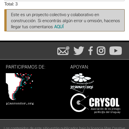
Total: 3
Este es un proyecto colectivo y colaborativo en
construcción. Si encontrás algún error u omisión, hacenos
llegar tus comentarios
AQUÍ
PARTICIPAMOS DE:
APOYAN:
Los contenidos de este sitio están publicados bajo la licencia libre Creative