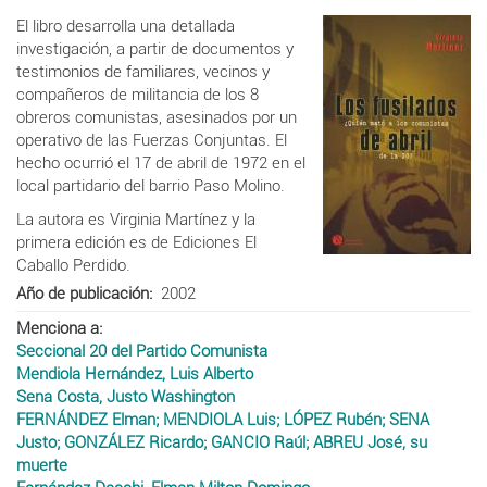
El libro desarrolla una detallada
investigación, a partir de documentos y
testimonios de familiares, vecinos y
compañeros de militancia de los 8
obreros comunistas, asesinados por un
operativo de las Fuerzas Conjuntas. El
hecho ocurrió el 17 de abril de 1972 en el
local partidario del barrio Paso Molino.
La autora es Virginia Martínez y la
primera edición es de Ediciones El
Caballo Perdido.
Año de publicación
2002
Menciona a
Seccional 20 del Partido Comunista
Mendiola Hernández, Luis Alberto
Sena Costa, Justo Washington
FERNÁNDEZ Elman; MENDIOLA Luis; LÓPEZ Rubén; SENA
Justo; GONZÁLEZ Ricardo; GANCIO Raúl; ABREU José, su
muerte