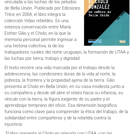
vinculada a las luchas de los peludos
de Bella Unión. Publicado por Ediciones
Trilce en 2004, el libro integra la
colección Vidas rebeldes. Es una
extensa conversación entre María
Esther Gilio y el Cholo, en la que la
memoria personal permite ingresar a
una historia colectiva, la de los
trabajadores rurales del norte uruguayo, la formación de UTAA y
las luchas por tierra, trabajo y dignidad.
El texto recorre una vida marcada por el trabajo desde la
adolescencia, las condiciones duras de la vida al norte, la
pobreza, la frontera y la propiedad ajena de la tierra. Gilio
presenta al Cholo en Bella Unión, en su casa modesta junto a
su compañera y desde allí abre el relato hacia su infancia, su
vínculo con la tierra, la figura exigente de su padre y el
aprendizaje temprano del oficio. Esa dimensión biográfica
funciona como clave para comprender la ética del trabajo, de la
solidaridad entre compañeros y de la rebeldía contra la
injusticia.
El libro presenta al Cholo en relación con UTAA, con las