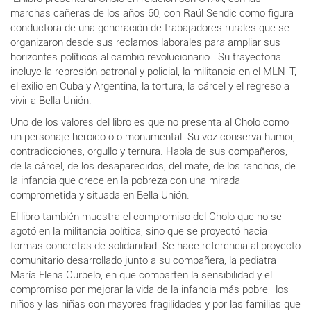
marchas cañeras de los años 60, con Raúl Sendic como figura
conductora de una generación de trabajadores rurales que se
organizaron desde sus reclamos laborales para ampliar sus
horizontes políticos al cambio revolucionario. Su trayectoria
incluye la represión patronal y policial, la militancia en el MLN-T,
el exilio en Cuba y Argentina, la tortura, la cárcel y el regreso a
vivir a Bella Unión.
Uno de los valores del libro es que no presenta al Cholo como
un personaje heroico o o monumental. Su voz conserva humor,
contradicciones, orgullo y ternura. Habla de sus compañeros,
de la cárcel, de los desaparecidos, del mate, de los ranchos, de
la infancia que crece en la pobreza con una mirada
comprometida y situada en Bella Unión.
El libro también muestra el compromiso del Cholo que no se
agotó en la militancia política, sino que se proyectó hacia
formas concretas de solidaridad. Se hace referencia al proyecto
comunitario desarrollado junto a su compañera, la pediatra
María Elena Curbelo, en que comparten la sensibilidad y el
compromiso por mejorar la vida de la infancia más pobre, los
niños y las niñas con mayores fragilidades y por las familias que