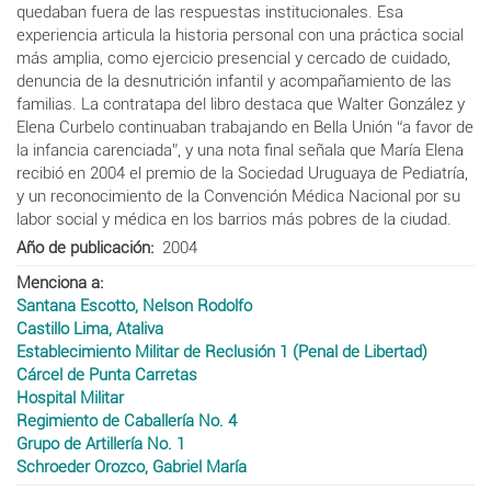
quedaban fuera de las respuestas institucionales. Esa
experiencia articula la historia personal con una práctica social
más amplia, como ejercicio presencial y cercado de cuidado,
denuncia de la desnutrición infantil y acompañamiento de las
familias. La contratapa del libro destaca que Walter González y
Elena Curbelo continuaban trabajando en Bella Unión “a favor de
la infancia carenciada”, y una nota final señala que María Elena
recibió en 2004 el premio de la Sociedad Uruguaya de Pediatría,
y un reconocimiento de la Convención Médica Nacional por su
labor social y médica en los barrios más pobres de la ciudad.
Año de publicación
2004
Menciona a
Santana Escotto, Nelson Rodolfo
Castillo Lima, Ataliva
Establecimiento Militar de Reclusión 1 (Penal de Libertad)
Cárcel de Punta Carretas
Hospital Militar
Regimiento de Caballería No. 4
Grupo de Artillería No. 1
Schroeder Orozco, Gabriel María