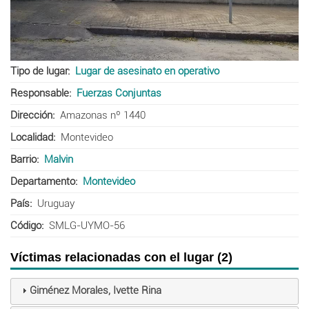
Tipo de lugar
Lugar de asesinato en operativo
Responsable
Fuerzas Conjuntas
Dirección
Amazonas nº 1440
Localidad
Montevideo
Barrio
Malvin
Departamento
Montevideo
País
Uruguay
Código
SMLG-UYMO-56
Víctimas relacionadas con el lugar (2)
Giménez Morales, Ivette Rina