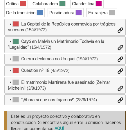
Crítica
Colaboradora
Clandestina
De la transición
Posdictadura
Extranjera
La Capital de la República con­movida por trágicos
sucesos
(15/4/1972)
Cayó en Malvín un Matrimonio Todavía en la
"Legalidad"
(15/4/1972)
Guerra declarada no Uruguai
(19/4/1972)
Cuestión nº 18
(4/5/1972)
El matrimonio Martirena fue asesinado [Zelmar
Michelini]
(3/8/1973)
"¡Ahora si que nos fajamos!"
(28/6/1974)
Este es un proyecto colectivo y colaborativo en
construcción. Si encontrás algún error u omisión, hacenos
llegar tus comentarios
AQUÍ