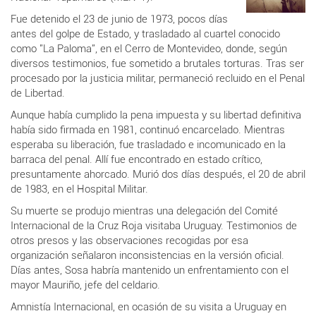
Fue detenido el 23 de junio de 1973, pocos días
antes del golpe de Estado, y trasladado al cuartel conocido
como "La Paloma", en el Cerro de Montevideo, donde, según
diversos testimonios, fue sometido a brutales torturas. Tras ser
procesado por la justicia militar, permaneció recluido en el Penal
de Libertad.
Aunque había cumplido la pena impuesta y su libertad definitiva
había sido firmada en 1981, continuó encarcelado. Mientras
esperaba su liberación, fue trasladado e incomunicado en la
barraca del penal. Allí fue encontrado en estado crítico,
presuntamente ahorcado. Murió dos días después, el 20 de abril
de 1983, en el Hospital Militar.
Su muerte se produjo mientras una delegación del Comité
Internacional de la Cruz Roja visitaba Uruguay. Testimonios de
otros presos y las observaciones recogidas por esa
organización señalaron inconsistencias en la versión oficial.
Días antes, Sosa habría mantenido un enfrentamiento con el
mayor Mauriño, jefe del celdario.
Amnistía Internacional, en ocasión de su visita a Uruguay en