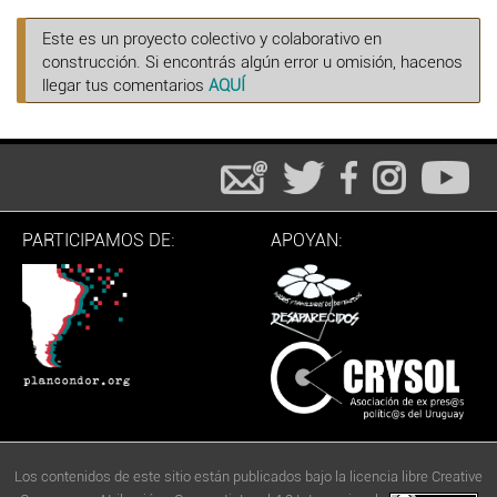
Este es un proyecto colectivo y colaborativo en
construcción. Si encontrás algún error u omisión, hacenos
llegar tus comentarios
AQUÍ
PARTICIPAMOS DE:
APOYAN:
Los contenidos de este sitio están publicados bajo la licencia libre Creative