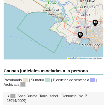
|
©
contributors
Leaflet
OpenStreetMap
Causas judiciales asociadas a la persona
Presumario
| Sumario
| Ejecución de sentencia
|
Archivada
Sosa Bustos, Tania Isabel – Denuncia (No.
2-
28914/2009
)