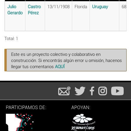
Julio
Castro
13/11/1908
Florida
Uruguay
68
Gerardo
Pérez
Total: 1
Este es un proyecto colectivo y colaborativo en
construcción. Si encontrás algún error u omisión, hacenos
llegar tus comentarios
AQUÍ
PARTICIPAMOS DE:
APOYAN: