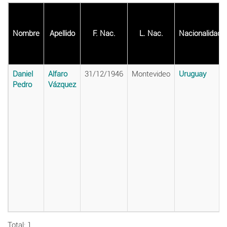
Nombre
Apellido
F. Nac.
L. Nac.
Nacionalidad
Daniel
Alfaro
31/12/1946
Montevideo
Uruguay
Pedro
Vázquez
Total: 1