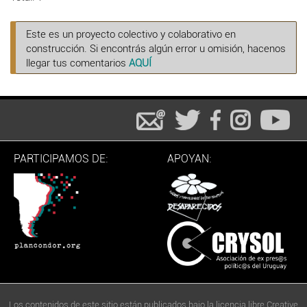
Este es un proyecto colectivo y colaborativo en
construcción. Si encontrás algún error u omisión, hacenos
llegar tus comentarios
AQUÍ
PARTICIPAMOS DE:
APOYAN:
Los contenidos de este sitio están publicados bajo la licencia libre Creative