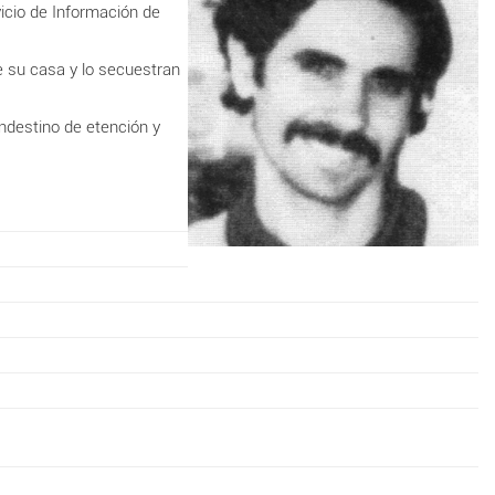
icio de Información de
e su casa y lo secuestran
andestino de
etención y