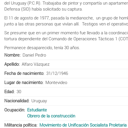
del Uruguay (P.C.R). Trabajaba de pintor y compartía un apartame
Defensa (SID) había solicitado su captura.
El 11 de agosto de 1977, pasada la medianoche, un grupo de hombr
junto a las otras personas que vivían allí. Testigos ven el operati
Se presume que en un primer momento fue llevado a la coordinac
tortura dependiente del Comando de Operaciones Tácticas 1
(COT
Permanece desaparecido, tenía 30 años.
Nombre
Daniel Pedro
Apellido
Alfaro Vázquez
Fecha de nacimiento
31/12/1946
Lugar de nacimiento
Montevideo
Edad
30
Nacionalidad
Uruguay
Ocupación
Estudiante
Obrero de la construcción
Militancia política
Movimiento de Unificación Socialista Proletaria 