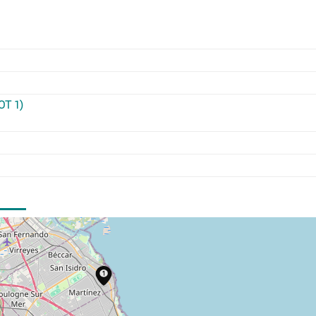
OT 1)