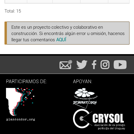
Total: 15
Este es un proyecto colectivo y colaborativo en
construcción. Si encontrás algún error u omisión, hacenos
llegar tus comentarios
AQUÍ
PARTICIPAMOS DE:
APOYAN: