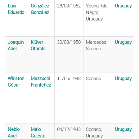
Luis
González
28/08/1952
Young, Río
Uruguay
Eduardo
González
Negro,
Uruguay
Joaquín
Klüver
30/08/1950
Mercedes,
Uruguay
Ariel
Otarola
Soriano
Winston
Mazzuchi
11/05/1943
Soriano
Uruguay
César
Frantchez
Nebio
Melo
04/12/1943
Soriano,
Uruguay
Ariel
Cuesta
Uruguay