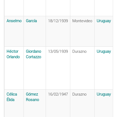
Anselmo
García
18/12/1939
Montevideo
Uruguay
Héctor
Giordano
13/05/1939
Durazno
Uruguay
Orlando
Cortazzo
Célica
Gómez
16/02/1947
Durazno
Uruguay
Élida
Rosano