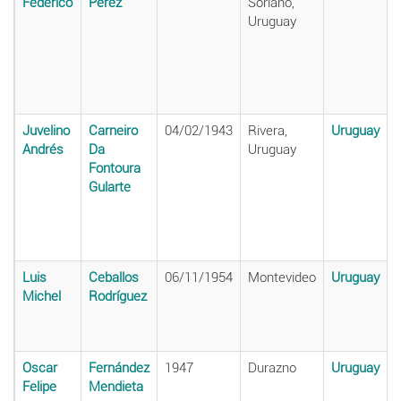
Federico
Pérez
Soriano,
Uruguay
Juvelino
Carneiro
04/02/1943
Rivera,
Uruguay
Andrés
Da
Uruguay
Fontoura
Gularte
Luis
Ceballos
06/11/1954
Montevideo
Uruguay
Michel
Rodríguez
Oscar
Fernández
1947
Durazno
Uruguay
Felipe
Mendieta