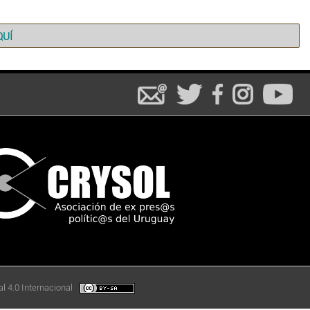
QUÍ
l 4.0 Internacional