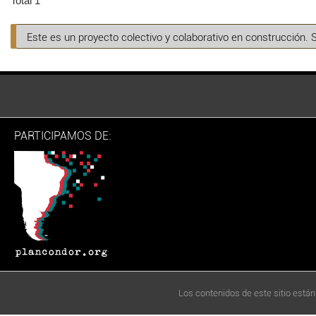
Total 1
Este es un proyecto colectivo y colaborativo en construcción. 
PARTICIPAMOS DE:
Los contenidos de este sitio están