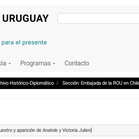
cia
Programas
Contacto
hivo Histórico-Diplomático
Sección: Embajada de la ROU en Chil
stro y aparición de Anatole y Victoria Julien]