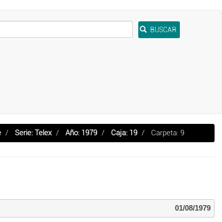
BUSCAR
e
Serie: Telex
Año: 1979
Caja: 19
Carpeta: 9
01/08/1979