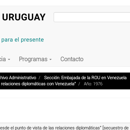
cia
Programas
Contacto
hivo Administrativo
Sección: Embajada de la ROU en Venezuela
e relaciones diplomáticas con Venezuela”
Año: 1976
de el punto de vista de las relaciones diplomáticas" [secuestro de 