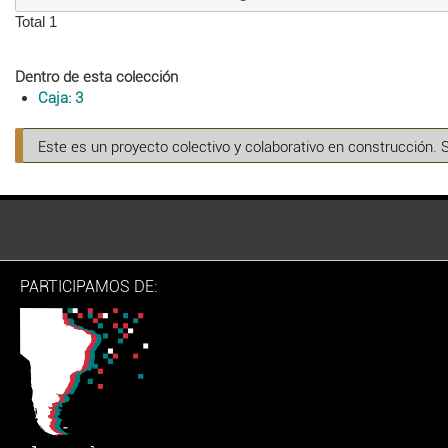
Total 1
Dentro de esta colección
Caja: 3
Este es un proyecto colectivo y colaborativo en construcción. 
PARTICIPAMOS DE: