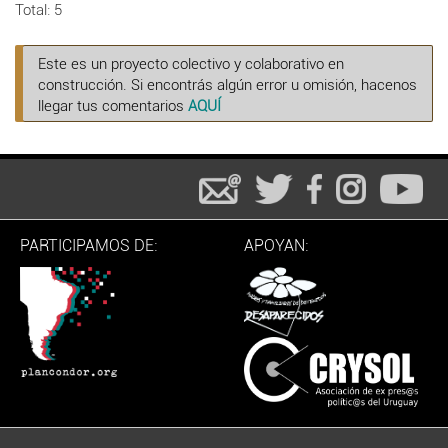
Total: 5
Este es un proyecto colectivo y colaborativo en
construcción. Si encontrás algún error u omisión, hacenos
llegar tus comentarios
AQUÍ
PARTICIPAMOS DE:
APOYAN: