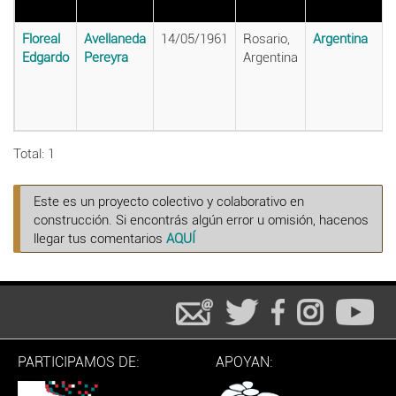
Floreal
Avellaneda
14/05/1961
Rosario,
Argentina
Edgardo
Pereyra
Argentina
Total: 1
Este es un proyecto colectivo y colaborativo en
construcción. Si encontrás algún error u omisión, hacenos
llegar tus comentarios
AQUÍ
PARTICIPAMOS DE:
APOYAN: