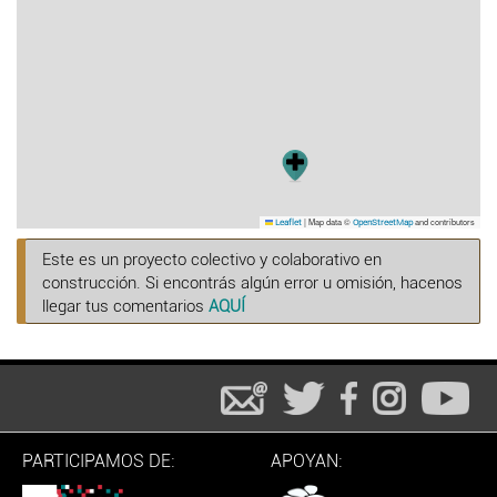
|
Map data ©
and contributors
Leaflet
OpenStreetMap
Este es un proyecto colectivo y colaborativo en
construcción. Si encontrás algún error u omisión, hacenos
llegar tus comentarios
AQUÍ
PARTICIPAMOS DE:
APOYAN: