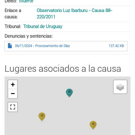
Delito
Muerte
Enlace a
Observatorio Luz Ibarburu - Causa 88-
causa
220/2011
Tribunal
Tribunal de Uruguay
Denuncias y sentencias
06/11/2024 - Procesamiento de Díaz
127.42 KB
Lugares asociados a la causa
+
−