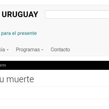
cia
Programas
Contacto
erte
su muerte