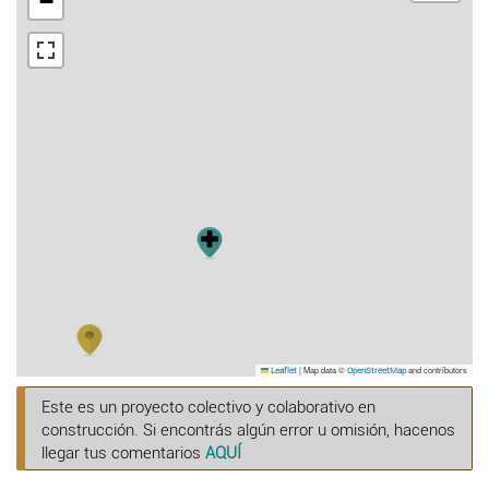
−
|
Map data ©
and contributors
Leaflet
OpenStreetMap
Este es un proyecto colectivo y colaborativo en
construcción. Si encontrás algún error u omisión, hacenos
llegar tus comentarios
AQUÍ