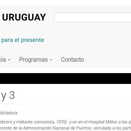
cia
Programas
Contacto
 y 3
dictadura.
obrero y militante comunista, 1976) y en en el Hospital Militar a los
erente
de la
Administración Nacional de
Puertos, vinculado a los part