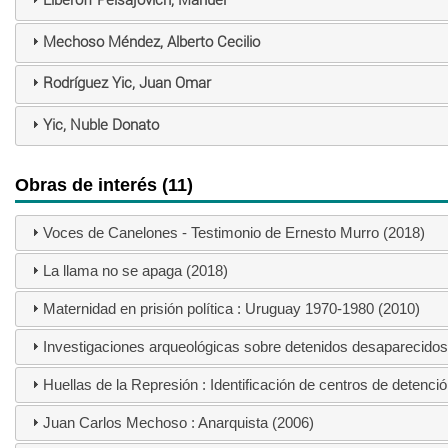
Liberoff Peisajovich, Manuel
Mechoso Méndez, Alberto Cecilio
Rodríguez Yic, Juan Omar
Yic, Nuble Donato
Obras de interés (11)
Voces de Canelones - Testimonio de Ernesto Murro (2018)
La llama no se apaga (2018)
Maternidad en prisión política : Uruguay 1970-1980 (2010)
Investigaciones arqueológicas sobre detenidos desaparecidos e
Huellas de la Represión : Identificación de centros de detenció
Juan Carlos Mechoso : Anarquista (2006)