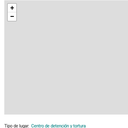
+
−
Tipo de lugar
Centro de detención y tortura