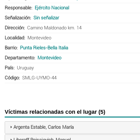
Responsable
Ejército Nacional
Señalización
Sin señalizar
Dirección
Camino Maldonado km. 14
Localidad
Montevideo
Barrio
Punta Rieles-Bella Italia
Departamento
Montevideo
País
Uruguay
Código
SMLG-UYMO-44
Víctimas relacionadas con el lugar (5)
Argenta Estable, Carlos María