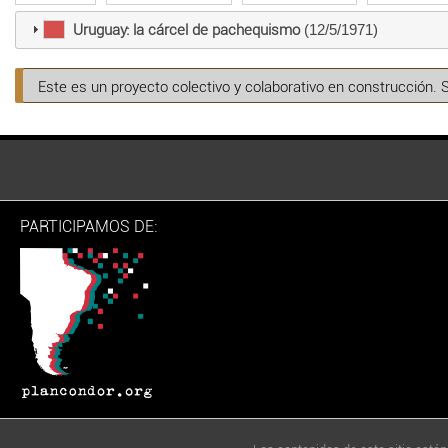
Uruguay: la cárcel de pachequismo
(12/5/1971)
Este es un proyecto colectivo y colaborativo en construcción. 
PARTICIPAMOS DE: