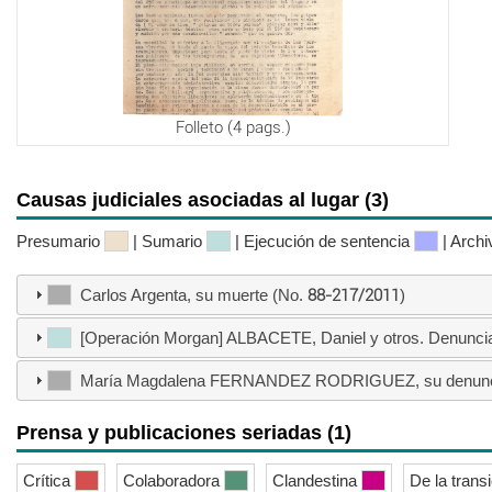
Folleto (4 pags.)
Causas judiciales asociadas al lugar (3)
Presumario
| Sumario
| Ejecución de sentencia
| Arch
Carlos Argenta, su muerte (No.
88-217/2011
)
[Operación Morgan] ALBACETE, Daniel y otros. Denunci
María Magdalena FERNANDEZ RODRIGUEZ, su denunc
Prensa y publicaciones seriadas (1)
Crítica
Colaboradora
Clandestina
De la trans