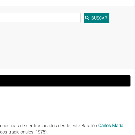
BUSCAR
 pocos días de ser trasladados desde este Batallón
Carlos María
idos tradicionales, 1975).