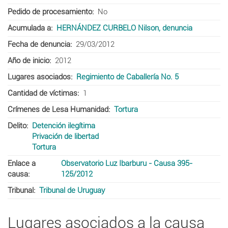
Pedido de procesamiento
No
Acumulada a
HERNÁNDEZ CURBELO Nilson, denuncia
Fecha de denuncia
29/03/2012
Año de inicio
2012
Lugares asociados
Regimiento de Caballería No. 5
Cantidad de víctimas
1
Crímenes de Lesa Humanidad
Tortura
Delito
Detención ilegítima
Privación de libertad
Tortura
Enlace a
Observatorio Luz Ibarburu - Causa 395-
causa
125/2012
Tribunal
Tribunal de Uruguay
Lugares asociados a la causa