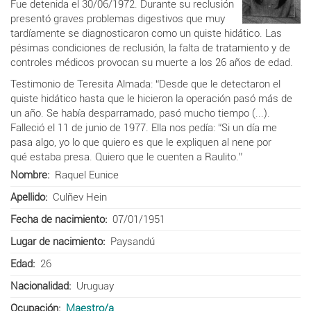
Fue detenida el 30/06/1972. Durante su reclusión
presentó graves problemas digestivos que muy
tardíamente se diagnosticaron como un quiste hidático. Las
pésimas condiciones de reclusión, la falta de tratamiento y de
controles médicos provocan su muerte a los 26 años de edad.
Testimonio de Teresita Almada: “Desde que le detectaron el
quiste hidático hasta que le hicieron la operación pasó más de
un año. Se había desparramado, pasó mucho tiempo (...).
Falleció el 11 de junio de 1977. Ella nos pedía: “Si un día me
pasa algo, yo lo que quiero es que le expliquen al nene por
qué estaba presa. Quiero que le cuenten a Raulito.”
Nombre
Raquel Eunice
Apellido
Culñev Hein
Fecha de nacimiento
07/01/1951
Lugar de nacimiento
Paysandú
Edad
26
Nacionalidad
Uruguay
Ocupación
Maestro/a