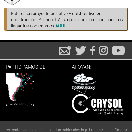
Este es un proyecto colectivo y colaborativo en
construcción. Si encontrás algún error u omisión, hacenos
llegar tus comentarios
AQUÍ
PARTICIPAMOS DE:
APOYAN:
Los contenidos de este sitio están publicados bajo la licencia libre Creative