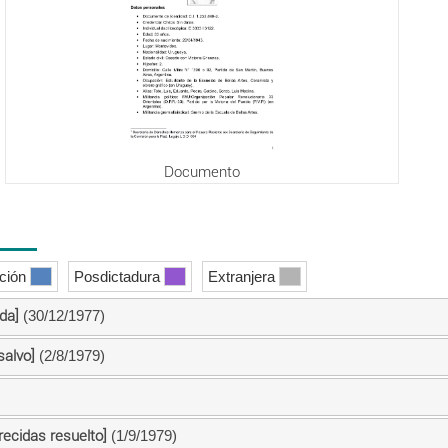
Documento
ición
Posdictadura
Extranjera
da]
(30/12/1977)
salvo]
(2/8/1979)
ecidas resuelto]
(1/9/1979)