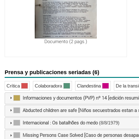
Documento (2 pags.)
Prensa y publicaciones seriadas (6)
Crítica
Colaboradora
Clandestina
De la trans
Informaciones y documentos (PVP) nº 14 [edición resumi
Abducted children are safe [Niños secuestrados estan a 
Internacional : Os batalhões do medo
(8/8/1979)
Missing Persons Case Solved [Caso de personas desapar