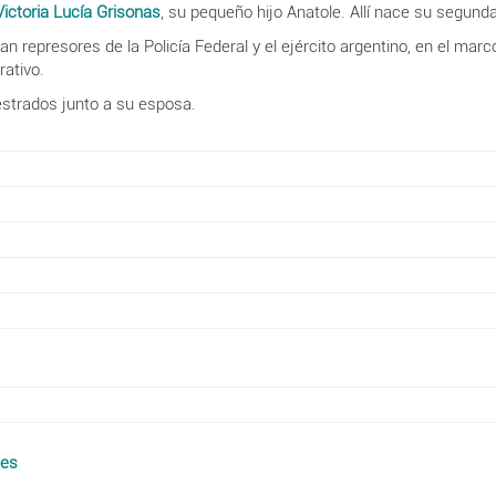
Victoria Lucía Grisonas
, su pequeño hijo Anatole. Allí nace su segunda 
an represores de la Policía Federal y el ejército argentino, en el marc
rativo.
strados junto a su esposa.
les