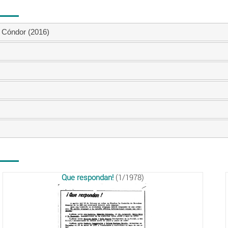
n Cóndor (2016)
Que respondan!
(1/1978)