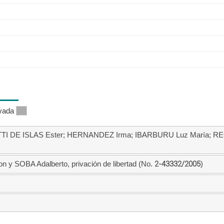
ivada
I DE ISLAS Ester; HERNANDEZ Irma; IBARBURU Luz María; RE
y SOBA Adalberto, privación de libertad (No.
2-43332/2005
)