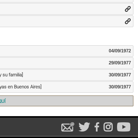
04/09/1972
29/09/1977
su familia]
30/09/1977
ayas en Buenos Aires]
30/09/1977
QUÍ