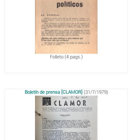
Folleto (4 pags.)
Boletín de prensa [CLAMOR]
(31/7/1979)