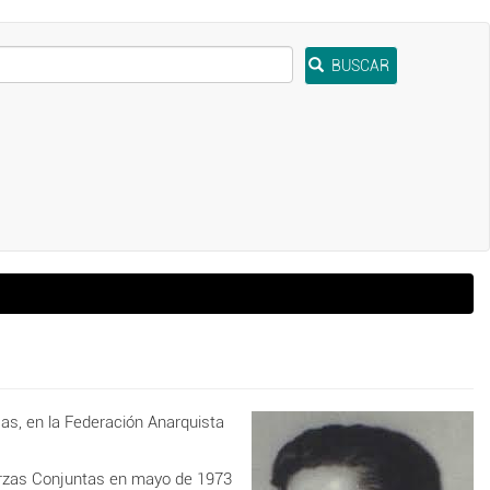
BUSCAR
icas, en la Federación Anarquista
uerzas Conjuntas en mayo de 1973