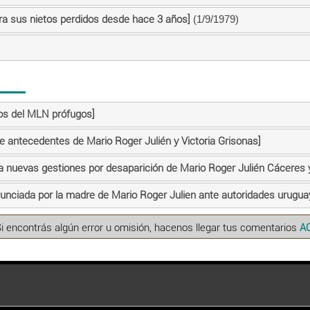
a sus nietos perdidos desde hace 3 años]
(1/9/1979)
os del MLN prófugos]
re antecedentes de Mario Roger Julién y Victoria Grisonas]
 nuevas gestiones por desaparición de Mario Roger Julién Cáceres y 
nunciada por la madre de Mario Roger Julien ante autoridades urugu
Si encontrás algún error u omisión, hacenos llegar tus comentarios
A