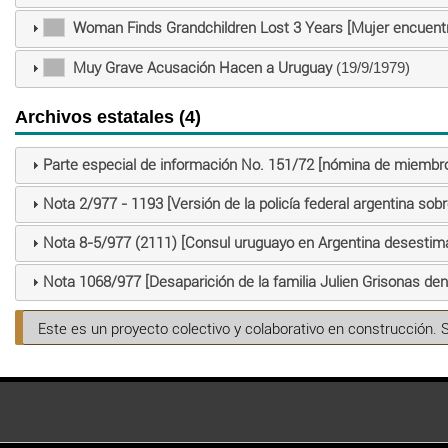
Woman Finds Grandchildren Lost 3 Years [Mujer encuentr
Muy Grave Acusación Hacen a Uruguay
(19/9/1979)
Archivos estatales (4)
Parte especial de información No. 151/72 [nómina de miembr
Nota 2/977 - 1193 [Versión de la policía federal argentina sob
Nota 8-5/977 (2111) [Consul uruguayo en Argentina desestima
Nota 1068/977 [Desaparición de la familia Julien Grisonas de
Este es un proyecto colectivo y colaborativo en construcción. 