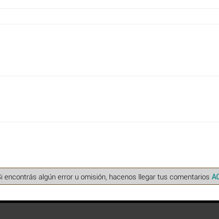
Si encontrás algún error u omisión, hacenos llegar tus comentarios
A