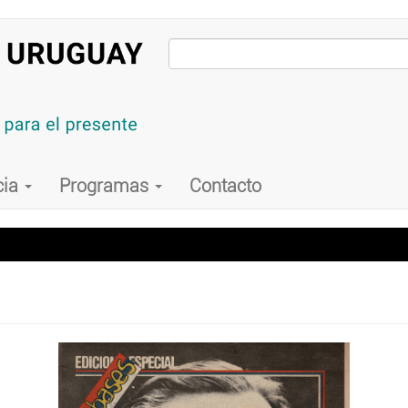
cia
Programas
Contacto
1