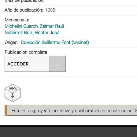
Mes de publicación
1
Año de publicación
1985
Menciona a
Michelini Guarch, Zelmar Raúl
Gutiérrez Ruiz, Héctor José
Origen
Colección Guillermo Font (vecinet)
Publicacion completa
Este es un proyecto colectivo y colaborativo en construcción. 