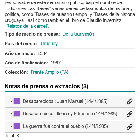
responsable de este semanario publicó bajo el nombre de
"Ediciones Las Bases" varias series de fascículos de historia y
política, como "Bases de nuestro tiempo" y "Bases de la historia
uruguaya", así como también el libro de Claudio Invernizzi,
"
Relatos de la cárcel
".
Tipo de medio de prensa
De la transición
País del medio
Uruguay
Año de inicio
1984
Año de finalización
1987
Colección
Frente Amplio (FA)
Notas de prensa o extractos (3)
Desaparecidos : Juan Manuel
(14/4/1985)
Desaparecidos : Ileana y Edmundo
(14/4/1985)
La guerra fue contra el pueblo
(14/4/1985)
Total: 3