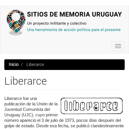
Pasar
al
contenido
principal
Toggl
navig
Inicio
Liberarce
Liberarce
Liberarce fue una
publicación de la Unión de la
Juventud Comunista del
Uruguay (UJC), cuyo primer
número apareció el 3 de julio de 1973, pocos días después del
golpe de estado. Desde esa fecha, se publicó clandestinamente