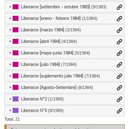
Liberarce [setiembre - octubre 1983]
(9/1983)
Liberarce [enero - febrero 1984]
(1/1984)
Liberarce [marzo 1984]
(3/1984)
Liberarce [abril 1984]
(4/1984)
Liberarce [mayo-junio 1984]
(5/1984)
Liberarce [julio 1984]
(7/1984)
Liberarce [suplemento julio 1984]
(7/1984)
Liberarce [Agosto-Setiembre]
(8/1984)
Liberarce N°2
(1/1989)
Liberarce N°5
(8/1989)
Total: 21