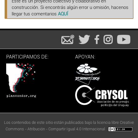
Este es un proyecto colectivo y colaborativo en
construcción. Si encontrás algún error u omisión, hacenos
llegar tus comentarios
AQUÍ
PARTICIPAMOS DE:
APOYAN:
Los contenidos de este sitio están publicados bajo la licencia libre Creative
Commons - Atribución - Compartir Igual 4.0 Internacional