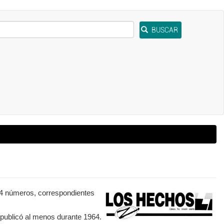
BUSCAR
s 4 números, correspondientes
e publicó al menos durante 1964.