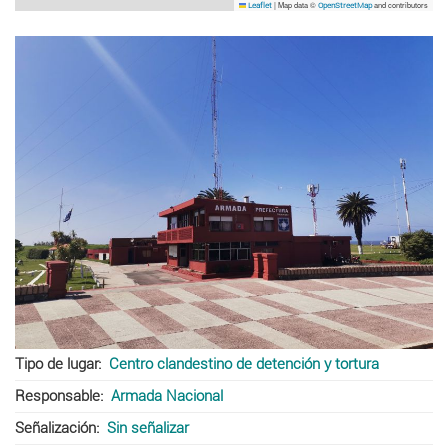
|
Map data ©
and contributors
Leaflet
OpenStreetMap
Tipo de lugar
Centro clandestino de detención y tortura
Responsable
Armada Nacional
Señalización
Sin señalizar