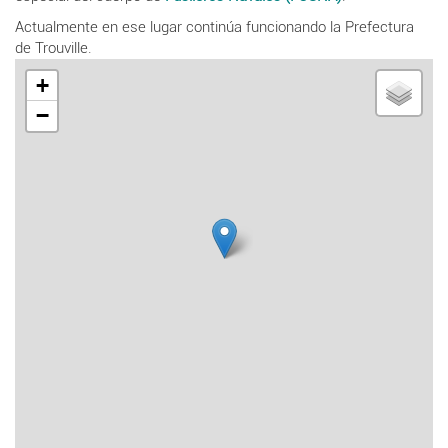
Actualmente en ese lugar continúa funcionando la P
refectura
de
Trouville.
+
−