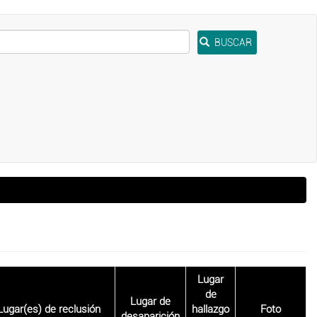
BUSCAR
Lugar
de
Lugar de
Lugar(es) de reclusión
hallazgo
Foto
desaparición