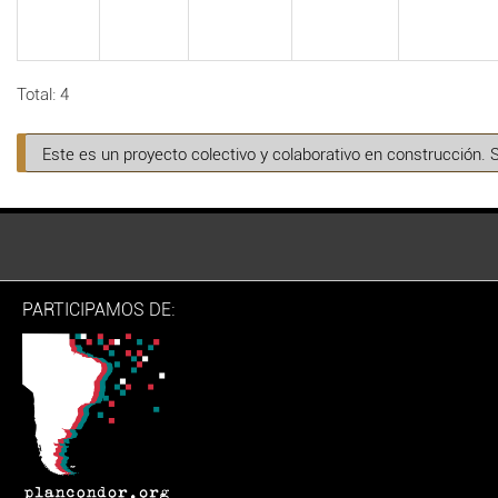
Total: 4
Este es un proyecto colectivo y colaborativo en construcción. 
PARTICIPAMOS DE: