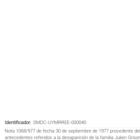
Identificador
SMDC-UYMRREE-000040
Nota 1068/977 de fecha 30 de septiembre de 1977 procedente del C
antecedentes referidos a la desaparición de la familia Julien Griso