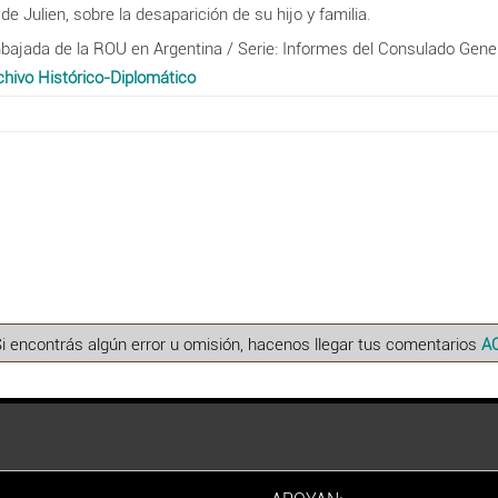
e Julien, sobre la desaparición de su hijo y familia.
bajada de la ROU en Argentina / Serie: Informes del Consulado Gener
chivo Histórico-Diplomático
Si encontrás algún error u omisión, hacenos llegar tus comentarios
A