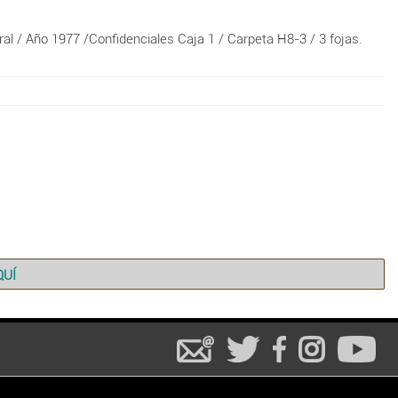
al / Año 1977 /Confidenciales Caja 1 / Carpeta H8-3 / 3 fojas.
QUÍ