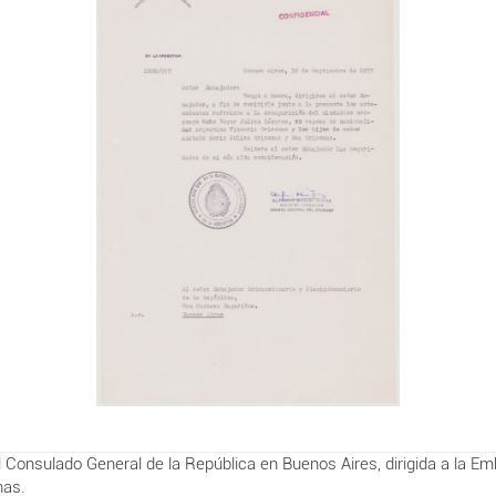
onsulado General de la República en Buenos Aires, dirigida a la Em
nas.