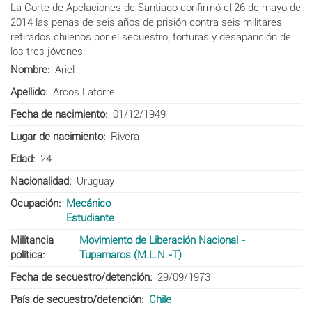
La Corte de Apelaciones de Santiago confirmó el 26 de mayo de
2014 las penas de seis años de prisión contra seis militares
retirados chilenos por el secuestro, torturas y desaparición de
los tres jóvenes.
Nombre
Ariel
Apellido
Arcos Latorre
Fecha de nacimiento
01/12/1949
Lugar de nacimiento
Rivera
Edad
24
Nacionalidad
Uruguay
Ocupación
Mecánico
Estudiante
Militancia
Movimiento de Liberación Nacional -
política
Tupamaros (M.L.N.-T)
Fecha de secuestro/detención
29/09/1973
País de secuestro/detención
Chile