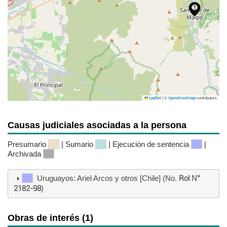
|
©
contributors
Leaflet
OpenStreetMap
Causas judiciales asociadas a la persona
Presumario
| Sumario
| Ejecución de sentencia
|
Archivada
Uruguayos: Ariel Arcos y otros [Chile] (No.
Rol N°
2182-98
)
Obras de interés (1)