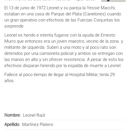
El 13 de junio de 1972 Leonel y su pareja la Yessie Macchi,
estaban en una casa de Parque del Plata (Canelones) cuando
un gran operativo con efectivos de las Fuerzas Conjuntas los
sorprende.
Leonel es herido e intenta fugarse con la ayuda de Ernesto
Murro que entonces era un joven maestro, vecino de la zona y
militante de izquierda. Suben a una moto y al poco rato son
detenidos por una camioneta policial y ambos se entregan con
las manos en alto y sin ofrecer resistencia. A pesar de esto
los
efectivos disparan hir
iendo por la espalda de muerte a Leonel.
Fallece al poco tiempo de llegar al Hospital Militar, tenía 29
años.
Nombre
Leonel Raúl
Apellido
Martínez Platero