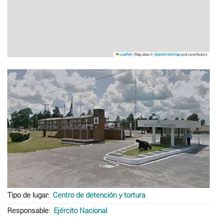
|
Map data ©
and contributors
Leaflet
OpenStreetMap
Tipo de lugar
Centro de detención y tortura
Responsable
Ejército Nacional