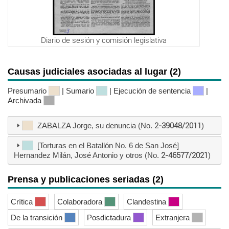
Diario de sesión y comisión legislativa
Causas judiciales asociadas al lugar (2)
Presumario
| Sumario
| Ejecución de sentencia
|
Archivada
ZABALZA Jorge, su denuncia (No.
2-39048/2011
)
[Torturas en el Batallón No. 6 de San José]
Hernandez Milán, José Antonio y otros (No.
2-46577/2021
)
Prensa y publicaciones seriadas (2)
Crítica
Colaboradora
Clandestina
De la transición
Posdictadura
Extranjera