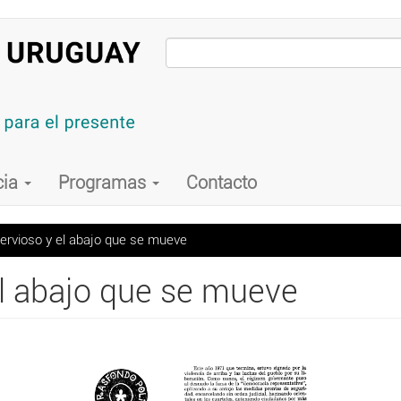
cia
Programas
Contacto
 nervioso y el abajo que se mueve
 el abajo que se mueve