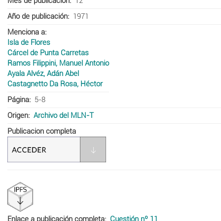
Mes de publicación
12
Año de publicación
1971
Menciona a
Isla de Flores
Cárcel de Punta Carretas
Ramos Filippini, Manuel Antonio
Ayala Alvéz, Adán Abel
Castagnetto Da Rosa, Héctor
Página
5-8
Origen
Archivo del MLN-T
Publicacion completa
Enlace a publicación completa
Cuestión nº 11