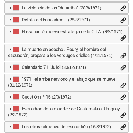
La violencia de los "de arriba"
(28/8/1971)
Detrás del Escuadron...
(28/8/1971)
El escuadrón:nueva estrategia de la C.I.A.
(9/9/1971)
La muerte en acecho : Fleury, el hombre del
escuadrón, prepara a los verdugos criollos
(4/11/1971)
Calendario 71 [Julio]
(30/12/1971)
1971 : el arriba nervioso y el abajo que se mueve
(31/12/1971)
Cuestión nº 15
(2/3/1972)
Escuadron de la muerte : de Guatemala al Uruguay
(2/3/1972)
Los otros crímenes del escuadrón
(16/3/1972)