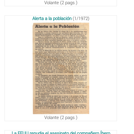
Volante (2 pags.)
Alerta a la población
(1/1972)
Volante (2 pags.)
La FEUU repudia el asesinato del compañero Íbero