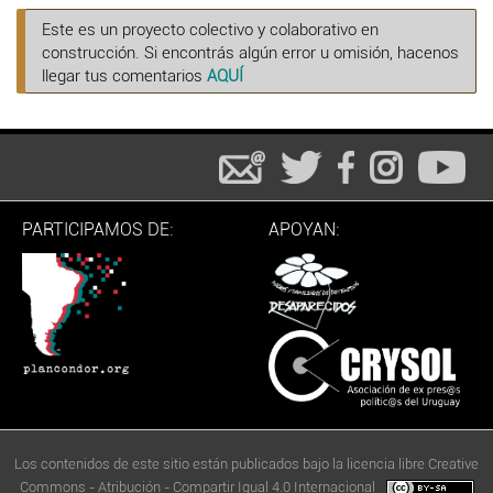
Este es un proyecto colectivo y colaborativo en
construcción. Si encontrás algún error u omisión, hacenos
llegar tus comentarios
AQUÍ
PARTICIPAMOS DE:
APOYAN:
Los contenidos de este sitio están publicados bajo la licencia libre Creative
Commons - Atribución - Compartir Igual 4.0 Internacional