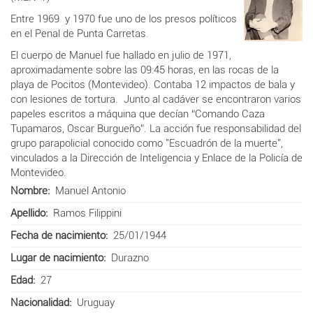
Entre 1969 y 1970 fue uno de los presos políticos
en el Penal de Punta Carretas.
El cuerpo de Manuel fue hallado en julio de 1971,
aproximadamente sobre las 09:45 horas, en las rocas de la
playa de Pocitos (Montevideo). Contaba 12 impactos de bala y
con lesiones de tortura. Junto al cadáver se encontraron varios
papeles escritos a máquina que decían “Comando Caza
Tupamaros, Oscar Burgueño”
. La acción fue responsabilidad del
grupo parapolicial conocido como "Escuadrón de la muerte",
vinculados a
la Dirección de Inteligencia y Enlace de la Policía de
Montevideo.
Nombre
Manuel Antonio
Apellido
Ramos Filippini
Fecha de nacimiento
25/01/1944
Lugar de nacimiento
Durazno
Edad
27
Nacionalidad
Uruguay