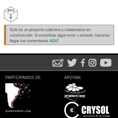
Este es un proyecto colectivo y colaborativo en
construcción. Si encontrás algún error u omisión, hacenos
llegar tus comentarios
AQUÍ
PARTICIPAMOS DE:
APOYAN: