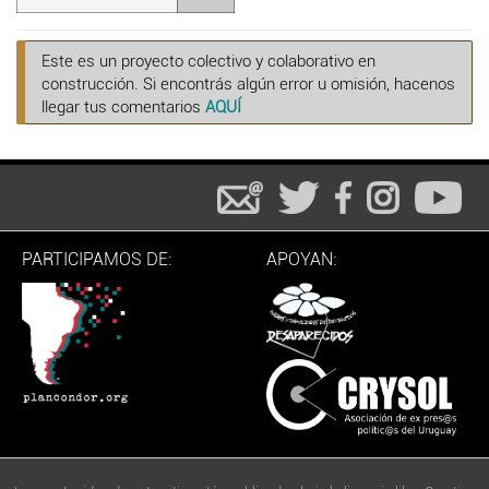
Este es un proyecto colectivo y colaborativo en
construcción. Si encontrás algún error u omisión, hacenos
llegar tus comentarios
AQUÍ
PARTICIPAMOS DE:
APOYAN: