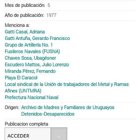
Mes de publicación
5
Año de publicación
1977
Menciona a
Gatti Casal, Adriana
Gatti Antuña, Gerardo Francisco
Grupo de Artillería No. 1
Fusileros Navales (FUSNA)
Chaves Sosa, Ubagésner
Escudero Mattos, Julio Lorenzo
Miranda Pérez, Fernando
Playa El Caracol
Local sindical de la Unión de trabajadores del Metal y Ramas
Afines (UNTMRA)
Prefectura Nacional Naval
Origen
Archivo de Madres y Familiares de Uruguayos
Detenidos-Desaparecidos
Publicacion completa