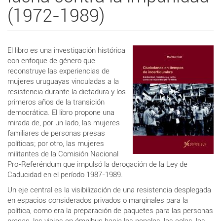
(1972-1989)
El libro es una investigación histórica
con enfoque de género que
reconstruye las experiencias de
mujeres uruguayas vinculadas a la
resistencia durante la dictadura y los
primeros años de la transición
democrática. El libro propone una
mirada de, por un lado, las mujeres
familiares de personas presas
políticas; por otro, las mujeres
militantes de la Comisión Nacional
Pro-Referéndum que impulsó la derogación de la Ley de
Caducidad en el período 1987-1989.
Un eje central es la visibilización de una resistencia desplegada
en espacios considerados privados o marginales para la
política, como era la preparación de paquetes para las personas
presas, los viajes en ómnibus hacia los penales, las colas, las