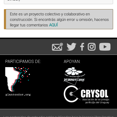
Este es un proyecto colectivo y colaborativo en
construcción. Si encontrás algún error u omisión, hacenos
llegar tus comentarios
AQUÍ
PARTICIPAMOS DE:
APOYAN: