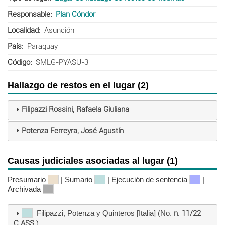
Responsable
Plan Cóndor
Localidad
Asunción
País
Paraguay
Código
SMLG-PYASU-3
Hallazgo de restos en el lugar (2)
Filipazzi Rossini, Rafaela Giuliana
Potenza Ferreyra, José Agustín
Causas judiciales asociadas al lugar (1)
Presumario
| Sumario
| Ejecución de sentencia
|
Archivada
Filipazzi, Potenza y Quinteros [Italia] (No.
n. 11/22
C.ASS.
)