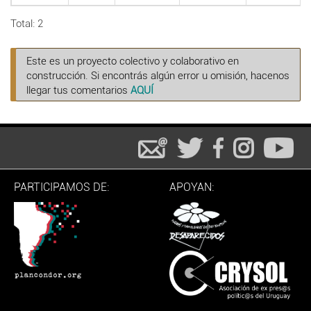
Total: 2
Este es un proyecto colectivo y colaborativo en
construcción. Si encontrás algún error u omisión, hacenos
llegar tus comentarios
AQUÍ
PARTICIPAMOS DE:
APOYAN: