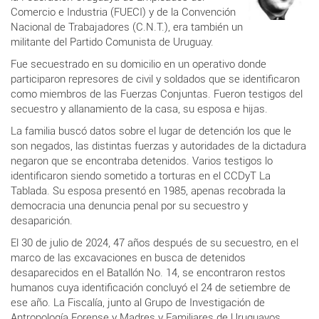
Comercio e Industria (FUECI) y de la Convención
Nacional de Trabajadores (C.N.T.), era también un
militante del Partido Comunista de Uruguay.
Fue secuestrado en su domicilio en un operativo donde
participaron represores de civil y soldados que se identificaron
como miembros de las Fuerzas Conjuntas. Fueron testigos del
secuestro y allanamiento de la casa, su esposa e hijas.
La familia buscó datos sobre el lugar de detención los que le
son negados, las distintas fuerzas y autoridades de la dictadura
negaron que se encontraba detenidos. Varios testigos lo
identificaron siendo sometido a torturas en el CCDyT La
Tablada. Su esposa presentó en 1985, apenas recobrada la
democracia una denuncia penal por su secuestro y
desaparición.
El 30 de julio de 2024, 47 años después de su secuestro, en el
marco de las excavaciones en busca de detenidos
desaparecidos en el Batallón No. 14, se encontraron restos
humanos cuya identificación concluyó el 24 de setiembre de
ese año. La Fiscalía, junto al Grupo de Investigación de
Antropología Forense y Madres y Familiares de Uruguayos