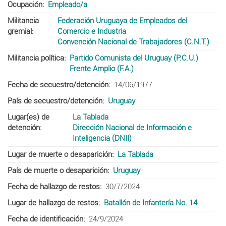
Ocupación
Empleado/a
Militancia
Federación Uruguaya de Empleados del
gremial
Comercio e Industria
Convención Nacional de Trabajadores (C.N.T.)
Militancia política
Partido Comunista del Uruguay (P.C.U.)
Frente Amplio (F.A.)
Fecha de secuestro/detención
14/06/1977
País de secuestro/detención
Uruguay
Lugar(es) de
La Tablada
detención
Dirección Nacional de Información e
Inteligencia (DNII)
Lugar de muerte o desaparición
La Tablada
País de muerte o desaparición
Uruguay
Fecha de hallazgo de restos
30/7/2024
Lugar de hallazgo de restos
Batallón de Infantería No. 14
Fecha de identificación
24/9/2024