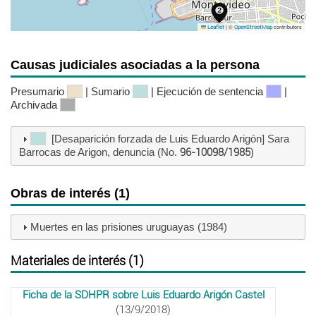
|
©
contributors
Leaflet
OpenStreetMap
Causas judiciales asociadas a la persona
Presumario
| Sumario
| Ejecución de sentencia
|
Archivada
[Desaparición forzada de Luis Eduardo Arigón] Sara
Barrocas de Arigon, denuncia (No.
96-10098/1985
)
Obras de interés (1)
Muertes en las prisiones uruguayas (1984)
Materiales de interés (1)
Ficha de la SDHPR sobre Luis Eduardo Arigón Castel
(13/9/2018)