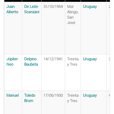
Juan
De León
31/10/1954
Mal
Uruguay
23
Alberto
Scanzani
Abrigo,
San
José
Júpiter
Delpino
14/12/1941
Treinta
Uruguay
34
Neo
Baubeta
y Tres
Manuel
Toledo
17/06/1930
Treinta
Uruguay
48
Brum
y Tres