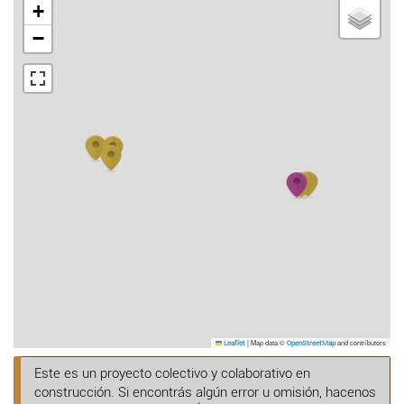
+
−
|
Map data ©
and contributors
Leaflet
OpenStreetMap
Este es un proyecto colectivo y colaborativo en
construcción. Si encontrás algún error u omisión, hacenos