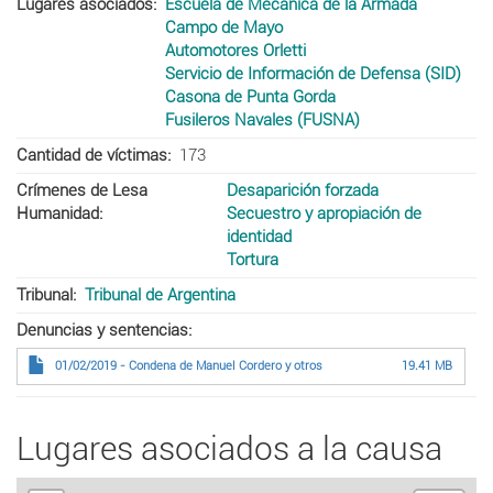
Lugares asociados
Escuela de Mecánica de la Armada
Campo de Mayo
Automotores Orletti
Servicio de Información de Defensa (SID)
Casona de Punta Gorda
Fusileros Navales (FUSNA)
Cantidad de víctimas
173
Crímenes de Lesa
Desaparición forzada
Humanidad
Secuestro y apropiación de
identidad
Tortura
Tribunal
Tribunal de Argentina
Denuncias y sentencias
01/02/2019 - Condena de Manuel Cordero y otros
19.41 MB
Lugares asociados a la causa