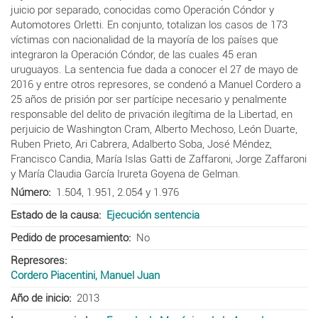
juicio por separado, conocidas como Operación Cóndor y
Automotores Orletti. En conjunto, totalizan los casos de 173
víctimas con nacionalidad de la mayoría de los países que
integraron la Operación Cóndor, de las cuales 45 eran
uruguayos. La sentencia fue dada a conocer el 27 de mayo de
2016 y entre otros represores, se condenó a Manuel Cordero a
25 años de prisión por ser partícipe necesario y penalmente
responsable del delito de privación ilegítima de la Libertad, en
perjuicio de Washington Cram, Alberto Mechoso, León Duarte,
Ruben Prieto, Ari Cabrera, Adalberto Soba, José Méndez,
Francisco Candia, María Islas Gatti de Zaffaroni, Jorge Zaffaroni
y María Claudia García Irureta Goyena de Gelman.
Número
1.504, 1.951, 2.054 y 1.976
Estado de la causa
Ejecución sentencia
Pedido de procesamiento
No
Represores
Cordero Piacentini, Manuel Juan
Año de inicio
2013