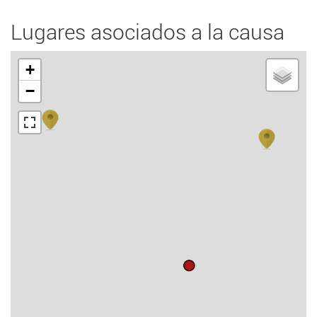
Lugares asociados a la causa
+
−