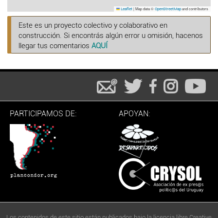
|
Map data ©
and contributors
Leaflet
OpenStreetMap
Este es un proyecto colectivo y colaborativo en
construcción. Si encontrás algún error u omisión, hacenos
llegar tus comentarios
AQUÍ
PARTICIPAMOS DE:
APOYAN:
Los contenidos de este sitio están publicados bajo la licencia libre Creative