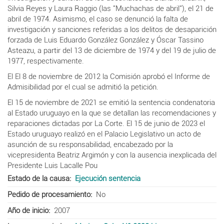
Silvia Reyes y Laura Raggio (las "Muchachas de abril"), el 21 de
abril de 1974
.
Asimismo, el caso se denunció la falta de
investigación y sanciones referidas a los delitos de desaparición
forzada de Luis Eduardo González González y Óscar Tassino
Asteazu, a partir del 13 de diciembre de 1974 y del 19 de julio de
1977, respectivamente.
El
El 8 de noviembre de 2012 la Comisión aprobó el Informe de
Admisibilidad por el cual se admitió la petición.
El 15 de noviembre de 2021 se emitió la sentencia condenatoria
al Estado uruguayo en la que se detallan las recomendaciones y
reparaciones dictadas por La Corte. El 15 de junio de 2023 el
Estado uruguayo realizó en el Palacio Legislativo un acto de
asunción de su responsabilidad, encabezado por la
vicepresidenta Beatriz Argimón y con la ausencia inexplicada del
Presidente Luis Lacalle Pou
Estado de la causa
Ejecución sentencia
Pedido de procesamiento
No
Año de inicio
2007