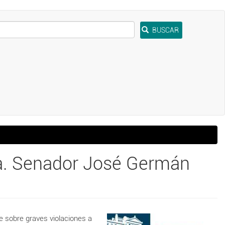
BUSCAR
ra. Senador José Germán
e sobre graves violaciones a