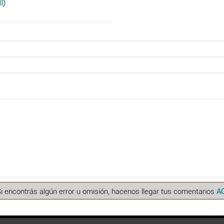
I)
Si encontrás algún error u omisión, hacenos llegar tus comentarios
A