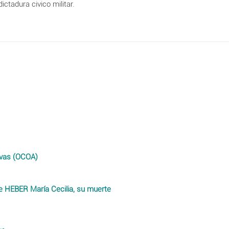
ctadura civico militar.
ivas (OCOA)
e HEBER María Cecilia, su muerte