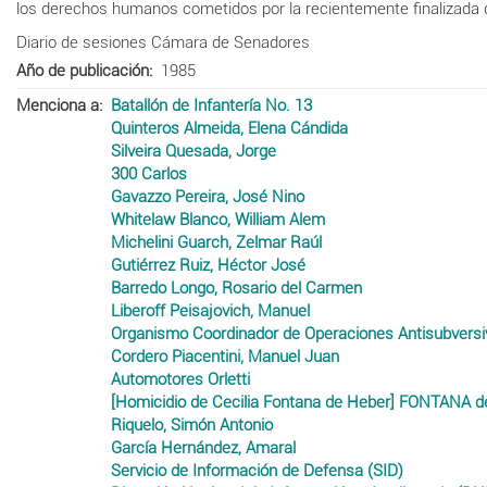
los derechos humanos cometidos por la recientemente finalizada di
Diario de sesiones Cámara de Senadores
Año de publicación
1985
Menciona a
Batallón de Infantería No. 13
Quinteros Almeida, Elena Cándida
Silveira Quesada, Jorge
300 Carlos
Gavazzo Pereira, José Nino
Whitelaw Blanco, William Alem
Michelini Guarch, Zelmar Raúl
Gutiérrez Ruiz, Héctor José
Barredo Longo, Rosario del Carmen
Liberoff Peisajovich, Manuel
Organismo Coordinador de Operaciones Antisubvers
Cordero Piacentini, Manuel Juan
Automotores Orletti
[Homicidio de Cecilia Fontana de Heber] FONTANA d
Riquelo, Simón Antonio
García Hernández, Amaral
Servicio de Información de Defensa (SID)