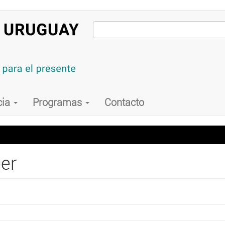
cia
Programas
Contacto
ber