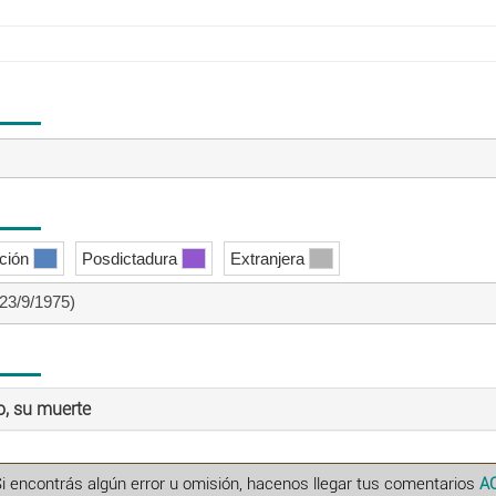
ición
Posdictadura
Extranjera
23/9/1975)
o, su muerte
Si encontrás algún error u omisión, hacenos llegar tus comentarios
A