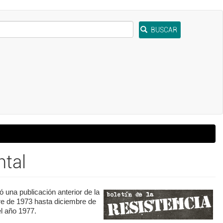
BUSCAR
ntal
ó una publicación anterior de la
bre de 1973 hasta diciembre de
el año 1977.