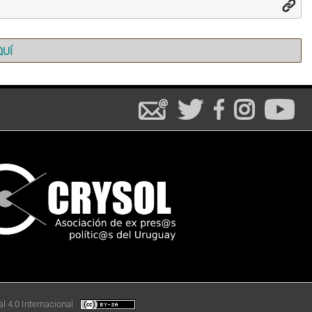
QUÍ
l 4.0 Internacional