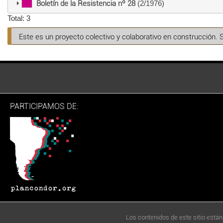
Boletín de la Resistencia nº 28
(2/1976)
Total: 3
Este es un proyecto colectivo y colaborativo en construcción. 
PARTICIPAMOS DE:
Los contenidos de este sitio están