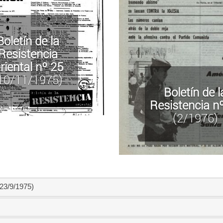
Boletín de la
Resistencia
riental nº 25
10/11/1975)
Boletín de l
Resistencia n
(2/1976)
23/9/1975)