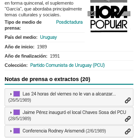
en forma quincenal, el suplemento
"García", que abordaba principalmente
temas culturales y sociales.
Tipo de medio de
Posdictadura
prensa
País del medio
Uruguay
Año de inicio
1989
Año de finalización
1991
Colección
Partido Comunista de Uruguay (PCU)
Notas de prensa o extractos (20)
Las 24 horas del viernes no le van a alcanzar...
(26/5/1989)
Jaime Pérez inauguró el local Chaves Sosa del PCU
(28/5/1989)
Conferencia Rodney Arismendi
(2/6/1989)