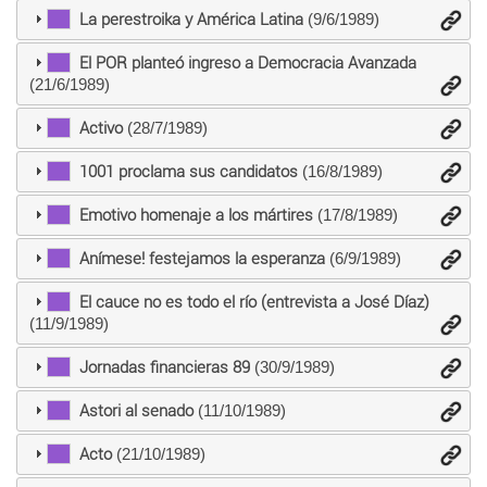
La perestroika y América Latina
(9/6/1989)
El POR planteó ingreso a Democracia Avanzada
(21/6/1989)
Activo
(28/7/1989)
1001 proclama sus candidatos
(16/8/1989)
Emotivo homenaje a los mártires
(17/8/1989)
Anímese! festejamos la esperanza
(6/9/1989)
El cauce no es todo el río (entrevista a José Díaz)
(11/9/1989)
Jornadas financieras 89
(30/9/1989)
Astori al senado
(11/10/1989)
Acto
(21/10/1989)