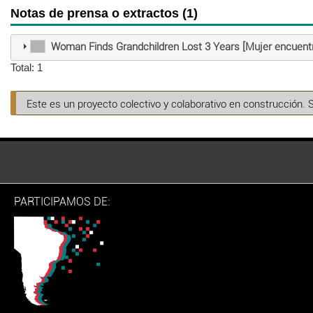
Notas de prensa o extractos (1)
Woman Finds Grandchildren Lost 3 Years [Mujer encuentr
Total: 1
Este es un proyecto colectivo y colaborativo en construcción. 
PARTICIPAMOS DE: