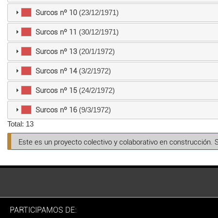
Surcos nº 10
(23/12/1971)
Surcos nº 11
(30/12/1971)
Surcos nº 13
(20/1/1972)
Surcos nº 14
(3/2/1972)
Surcos nº 15
(24/2/1972)
Surcos nº 16
(9/3/1972)
Total: 13
Este es un proyecto colectivo y colaborativo en construcción. 
PARTICIPAMOS DE: