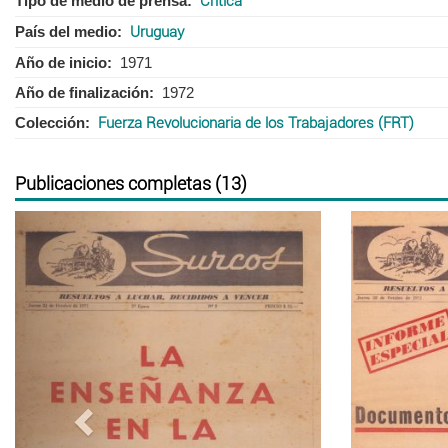
Tipo de medio de prensa
Crítica
País del medio
Uruguay
Año de inicio
1971
Año de finalización
1972
Colección
Fuerza Revolucionaria de los Trabajadores (FRT)
Publicaciones completas (13)
Anterior