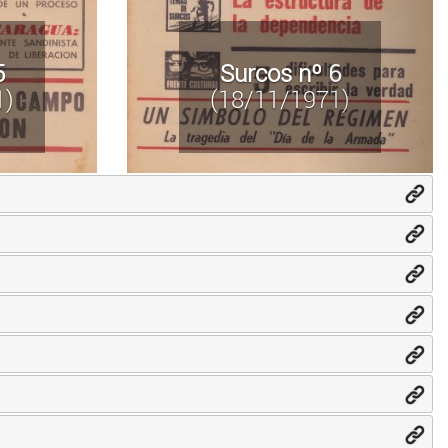
5
Surcos nº 6
1)
(18/11/1971)