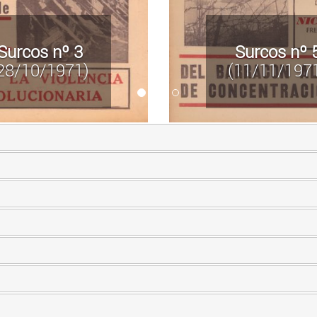
Surcos nº 3
Surcos nº 
28/10/1971)
(11/11/197