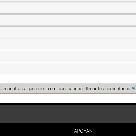
Si encontrás algún error u omisión, hacenos llegar tus comentarios
A
APOYAN: