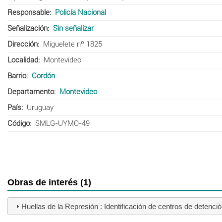
Responsable
Policía Nacional
Señalización
Sin señalizar
Dirección
Miguelete nº 1825
Localidad
Montevideo
Barrio
Cordón
Departamento
Montevideo
País
Uruguay
Código
SMLG-UYMO-49
Obras de interés (1)
Huellas de la Represión : Identificación de centros de detenció