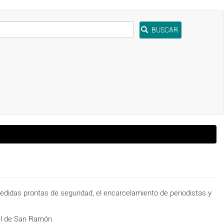
BUSCAR
edidas prontas de seguridad, el encarcelamiento de periodistas y
tel de San Ramón.