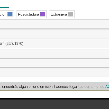
ición
Posdictadura
Extranjera
rri
(26/3/1970)
Si encontrás algún error u omisión, hacenos llegar tus comentarios
A