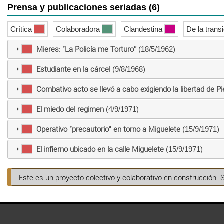
Prensa y publicaciones seriadas (6)
Crítica
Colaboradora
Clandestina
De la trans
Mieres: "La Policía me Torturo”
(18/5/1962)
Estudiante en la cárcel
(9/8/1968)
Combativo acto se llevó a cabo exigiendo la libertad de Pie
El miedo del regimen
(4/9/1971)
Operativo "precautorio" en torno a Miguelete
(15/9/1971)
El infierno ubicado en la calle Miguelete
(15/9/1971)
Este es un proyecto colectivo y colaborativo en construcción. 