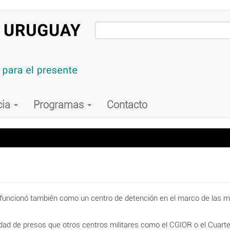
cia
Programas
Contacto
ar funcionó también como un centro de detención en el marco de las m
tidad de presos que otros centros militares como el CGIOR o el Cuar