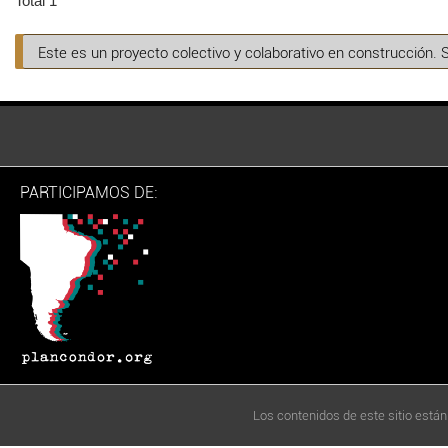
Total 1
Este es un proyecto colectivo y colaborativo en construcción. 
PARTICIPAMOS DE:
Los contenidos de este sitio están