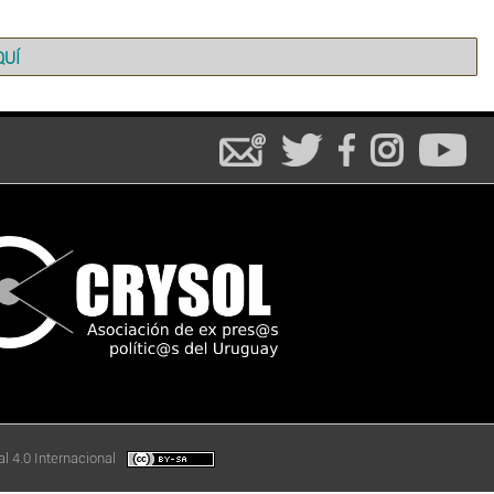
QUÍ
l 4.0 Internacional